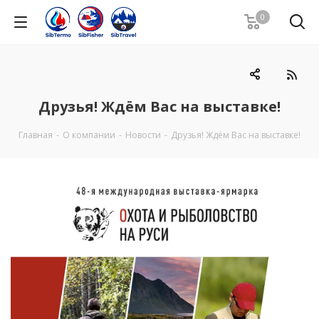
0
Друзья! Ждём Вас на выставке!
Главная
-
О компании
-
Новости
-
Друзья! Ждём Вас на выставке!